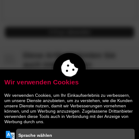
Anfrage
absenden
Diese Artikel könnten Sie
auch interessieren
Wir verwenden Cookies
- 48%
BESTSELLER
Wir verwenden Cookies, um Ihr Einkaufserlebnis zu verbessern,
um unsere Dienste anzubieten, um zu verstehen, wie die Kunden
unsere Dienste nutzen, damit wir Verbesserungen vornehmen
können, und um Werbung anzuzeigen. Zugelassene Drittanbieter
verwenden diese Tools auch in Verbindung mit der Anzeige von
Werbung durch uns.
8
BlackWood
4.8
3S
4.8