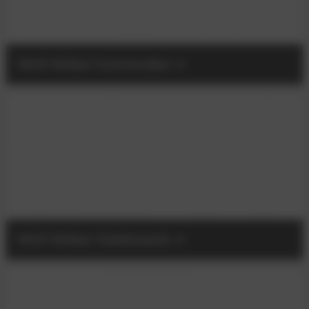
Wolf Möbel Kommoden
Wolf Möbel Sideboards