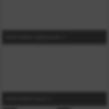
Wolf Möbel Highboards
Wolf Möbel SALE