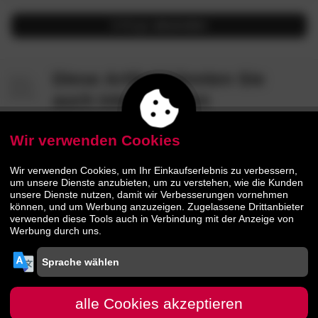
Anfrage
absenden
Diese Artikel könnten Sie
auch interessieren
Wir verwenden Cookies
BESTSELLER
Wir verwenden Cookies, um Ihr Einkaufserlebnis zu verbessern,
um unsere Dienste anzubieten, um zu verstehen, wie die Kunden
unsere Dienste nutzen, damit wir Verbesserungen vornehmen
können, und um Werbung anzuzeigen. Zugelassene Drittanbieter
verwenden diese Tools auch in Verbindung mit der Anzeige von
Werbung durch uns.
7
5.0
/5
/5
4.8
/5
Schösswender
»Filippa«
Schösswender
»Roberto«
Wildeiche Massivholz Stuhl
Rückenkissen zum Einhängen
alle Cookies akzeptieren