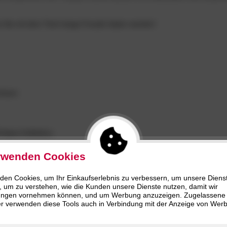
s Sie mit dem Tisch lange Freude haben werden!
chwarz
lipse Kollektion:
rwenden Cookies
den Cookies, um Ihr Einkaufserlebnis zu verbessern, um unsere Diens
, um zu verstehen, wie die Kunden unsere Dienste nutzen, damit wir
ungen vornehmen können, und um Werbung anzuzeigen. Zugelassene
ter verwenden diese Tools auch in Verbindung mit der Anzeige von Wer
pel-X-Fuß und nicht zum Spinnenfuß (diese Ausführung haben wir best