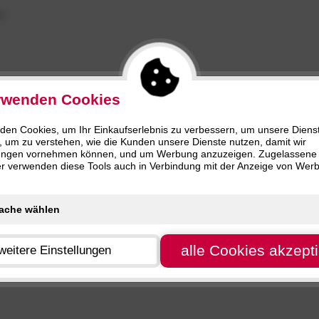
n:
rwenden Cookies
den Cookies, um Ihr Einkaufserlebnis zu verbessern, um unsere Diens
, um zu verstehen, wie die Kunden unsere Dienste nutzen, damit wir
ungen vornehmen können, und um Werbung anzuzeigen. Zugelassene
ter verwenden diese Tools auch in Verbindung mit der Anzeige von Wer
r Bestellung und Lieferung alles bestensBestimmt werden wir bei slew
alle Cookies akzept
weitere Einstellungen