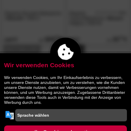
Elegante Musselin-Bettwäsche
Elegante
4.7
/5
»Smooth«
7095-9
Casual Bettwäsche
»Breeze«
Hellgrau 7038-09
104.
90
20.
90
144.
35.
90
90
BESTSELLER
- 38%
Wir verwenden Cookies
Wir verwenden Cookies, um Ihr Einkaufserlebnis zu verbessern,
um unsere Dienste anzubieten, um zu verstehen, wie die Kunden
unsere Dienste nutzen, damit wir Verbesserungen vornehmen
können, und um Werbung anzuzeigen. Zugelassene Drittanbieter
verwenden diese Tools auch in Verbindung mit der Anzeige von
Elegante Musselin-Bettwäsche
Essenza
»Guy«
Bettwäsche
Werbung durch uns.
»Smooth«
7095-4
Blue
30.
90
84.
90
41.
134.
90
90