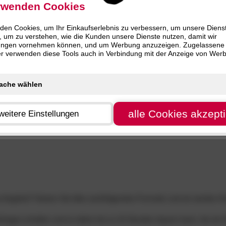
rwenden Cookies
den Cookies, um Ihr Einkaufserlebnis zu verbessern, um unsere Diens
, um zu verstehen, wie die Kunden unsere Dienste nutzen, damit wir
ungen vornehmen können, und um Werbung anzuzeigen. Zugelassene
ter verwenden diese Tools auch in Verbindung mit der Anzeige von Wer
alle Cookies akzept
weitere Einstellungen
s Angebot? Nutzen Sie bitte nachfolgendes Formular und wir werden Ih
nfragen erhalten und es daher bis zu 24 Stunden dauern kann, bis wir 