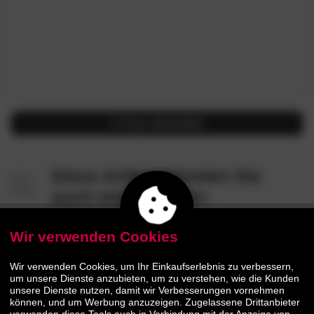
Anfrage
absenden
Diese Artikel könnten Sie
auch interessieren
Wir verwenden Cookies
AUF LAGER
- 50%
Wir verwenden Cookies, um Ihr Einkaufserlebnis zu verbessern,
um unsere Dienste anzubieten, um zu verstehen, wie die Kunden
unsere Dienste nutzen, damit wir Verbesserungen vornehmen
können, und um Werbung anzuzeigen. Zugelassene Drittanbieter