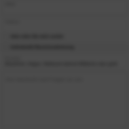
eMail
Telefon
bitte rufen Sie mich zurück
Individuelle Raumvisualisierung
Produkt
Ihre Nachricht und Fragen an uns