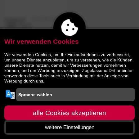
Kragelund
4.8
/5
»Aya«
Couch
Wir verwenden Cookies
829.
00
1409.
00
Wir verwenden Cookies, um Ihr Einkaufserlebnis zu verbessern,
um unsere Dienste anzubieten, um zu verstehen, wie die Kunden
unsere Dienste nutzen, damit wir Verbesserungen vornehmen
können, und um Werbung anzuzeigen. Zugelassene Drittanbieter
verwenden diese Tools auch in Verbindung mit der Anzeige von
Werbung durch uns.
alle Cookies akzeptieren
weitere Einstellungen
Startseite
Menü
Suche
Warenkorb