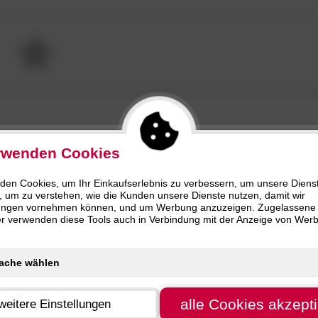
Bewertungen
rwenden Cookies
esign wird Ihr Kind lieben!
ung viel Zeit, Mühe und Liebe investiert und was sollen wir sagen – es is
den Cookies, um Ihr Einkaufserlebnis zu verbessern, um unsere Diens
, um zu verstehen, wie die Kunden unsere Dienste nutzen, damit wir
stellen, allerdings empfehlen wir Ihnen gleich den Bettkasten mitzubes
ungen vornehmen können, und um Werbung anzuzeigen. Zugelassene
ter verwenden diese Tools auch in Verbindung mit der Anzeige von Wer
alle Cookies akzept
weitere Einstellungen