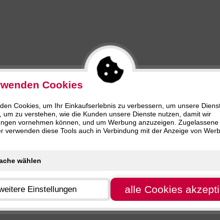
rwenden Cookies
den Cookies, um Ihr Einkaufserlebnis zu verbessern, um unsere Diens
, um zu verstehen, wie die Kunden unsere Dienste nutzen, damit wir
ungen vornehmen können, und um Werbung anzuzeigen. Zugelassene
ter verwenden diese Tools auch in Verbindung mit der Anzeige von Wer
alle Cookies akzept
weitere Einstellungen