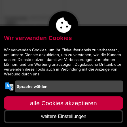
Frankenstolz
4.9
/5
»Safe«
Matratzenschutzauflage
Wir verwenden Cookies
26.
90
54.
90
Wir verwenden Cookies, um Ihr Einkaufserlebnis zu verbessern,
um unsere Dienste anzubieten, um zu verstehen, wie die Kunden
unsere Dienste nutzen, damit wir Verbesserungen vornehmen
können, und um Werbung anzuzeigen. Zugelassene Drittanbieter
verwenden diese Tools auch in Verbindung mit der Anzeige von
Werbung durch uns.
alle Cookies akzeptieren
weitere Einstellungen
Startseite
Menü
Suche
Warenkorb