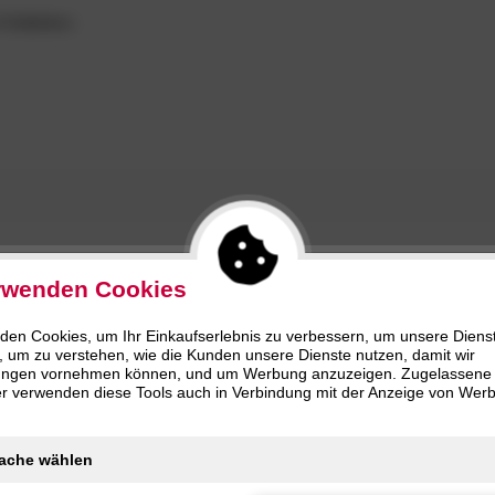
Kollektion:
rwenden Cookies
den Cookies, um Ihr Einkaufserlebnis zu verbessern, um unsere Diens
, um zu verstehen, wie die Kunden unsere Dienste nutzen, damit wir
ungen vornehmen können, und um Werbung anzuzeigen. Zugelassene
ter verwenden diese Tools auch in Verbindung mit der Anzeige von Wer