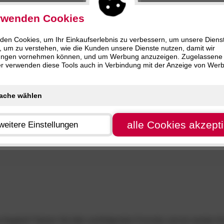
rwenden Cookies
den Cookies, um Ihr Einkaufserlebnis zu verbessern, um unsere Diens
, um zu verstehen, wie die Kunden unsere Dienste nutzen, damit wir
ungen vornehmen können, und um Werbung anzuzeigen. Zugelassene
ter verwenden diese Tools auch in Verbindung mit der Anzeige von Wer
alle Cookies akzept
weitere Einstellungen
s Angebot? Nutzen Sie bitte nachfolgendes Formular und wir werden Ih