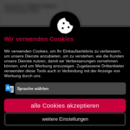
Biederlack
»Colour Cotton«
Wohndecken-Plaid
34.
90
44.
90
Wir verwenden Cookies
Wir verwenden Cookies, um Ihr Einkaufserlebnis zu verbessern,
um unsere Dienste anzubieten, um zu verstehen, wie die Kunden
unsere Dienste nutzen, damit wir Verbesserungen vornehmen
können, und um Werbung anzuzeigen. Zugelassene Drittanbieter
verwenden diese Tools auch in Verbindung mit der Anzeige von
Werbung durch uns.
alle Cookies akzeptieren
weitere Einstellungen
Startseite
Menü
Suche
Warenkorb